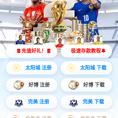
新闻资讯
公司新闻
典型案例
行业资讯
关于我们
bb贝博简介
企业文化
企业资质