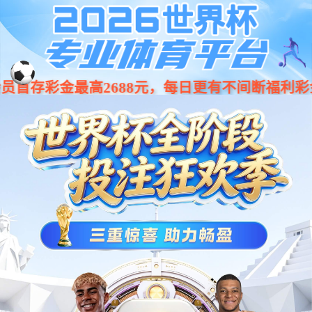
ballbet贝博·(中国)艾弗森官网
bb贝博
服务项目
器械MA解决方案
药品MA解决方案
服务平台
CRO平台
CDMO平台