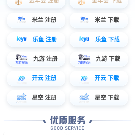
联系我们
联系我们
广揽英才
400-080-9519
语言