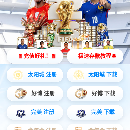
新闻资讯
公司新闻
典型案例
行业资讯
关于我们
bb贝博简介
企业文化
企业资质