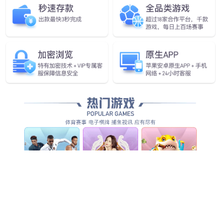
中文
English
语言
中文
English
服务项目
器械MA解决方案
药品MA解决方案
服务平台
CRO平台
CDMO平台
新闻资讯
公司新闻
典型案例
行业资讯
关于我们
bb贝博简介
企业文化
企业资质
联系我们