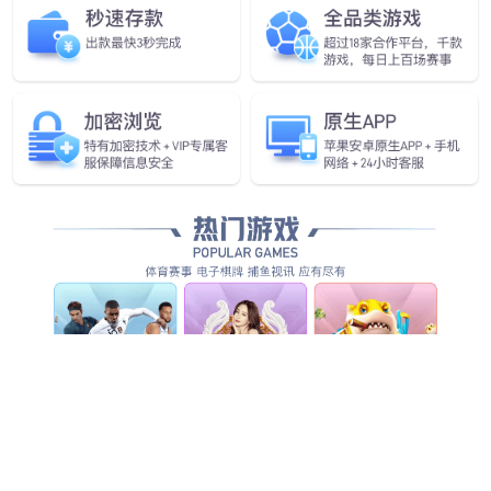
中文
English
语言
中文
English
服务项目
器械MA解决方案
药品MA解决方案
服务平台
CRO平台
CDMO平台
新闻资讯
公司新闻
典型案例
行业资讯
关于我们
bb贝博简介
企业文化
企业资质
联系我们