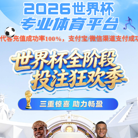
ballbet贝博·(中国)艾弗森官网
bb贝博
服务项目
器械MA解决方案
药品MA解决方案
服务平台
CRO平台
CDMO平台