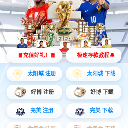
新闻资讯
公司新闻
典型案例
行业资讯
关于我们
bb贝博简介
企业文化
企业资质