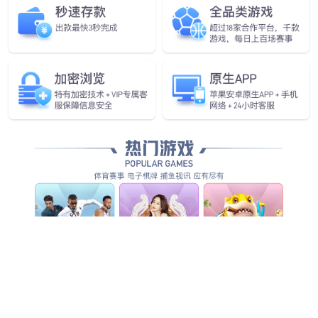
中文
English
语言
中文
English
服务项目
器械MA解决方案
药品MA解决方案
服务平台
CRO平台
CDMO平台
新闻资讯
公司新闻
典型案例
行业资讯
关于我们
bb贝博简介
企业文化
企业资质
联系我们