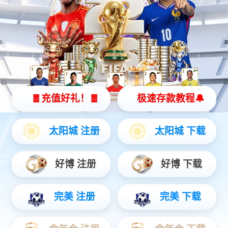
新闻资讯
公司新闻
典型案例
行业资讯
关于我们
bb贝博简介
企业文化
企业资质