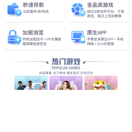
中文
English
语言
中文
English
服务项目
器械MA解决方案
药品MA解决方案
服务平台
CRO平台
CDMO平台
新闻资讯
公司新闻
典型案例
行业资讯
关于我们
bb贝博简介
企业文化
企业资质
联系我们