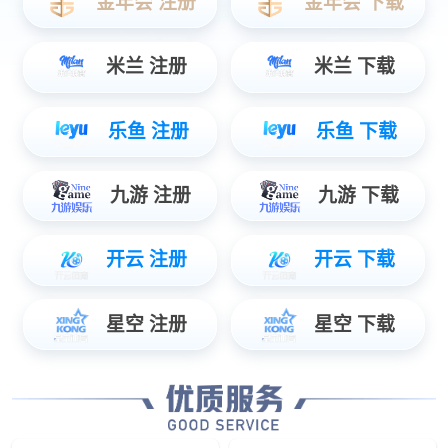
联系我们
联系我们
广揽英才
400-080-9519
语言